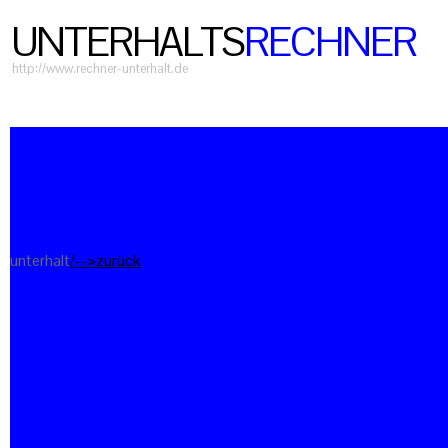
UNTERHALTS
RECHNER
http://www.rechner-unterhalt.de
unterhalt
/-->zurück